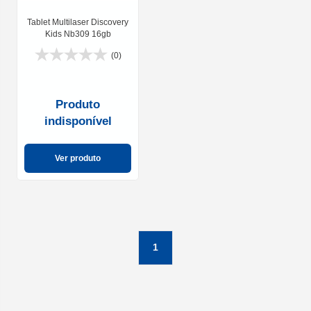
Tablet Multilaser Discovery
Kids Nb309 16gb
(0)
Produto
indisponível
Ver produto
1