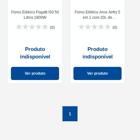
Forno Elétrico Fogatti i50 50
Forno Elétrico Arno Airfry 5
Litros 1800W
em 1 com 20L de
Capacidade 1400W
(0)
(0)
Produto
Produto
indisponível
indisponível
Ver produto
Ver produto
1