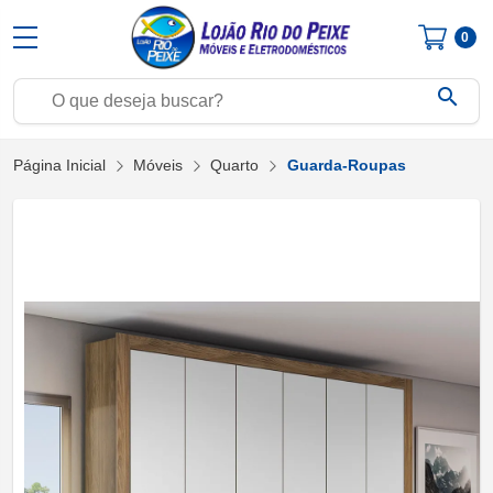
0
search
Página Inicial
Móveis
Quarto
Guarda-Roupas