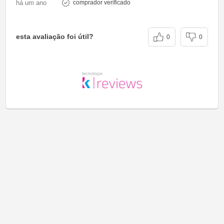
há um ano
comprador verificado
esta avaliação foi útil?
0
0