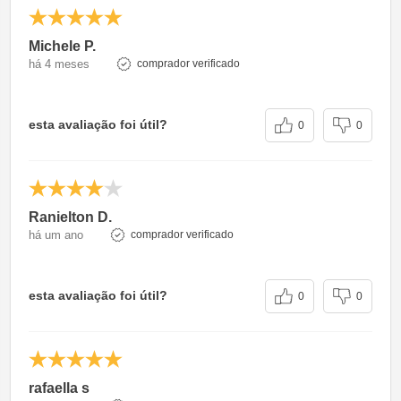
Michele P.
há 4 meses
comprador verificado
esta avaliação foi útil?
0
0
Ranielton D.
há um ano
comprador verificado
esta avaliação foi útil?
0
0
rafaella s