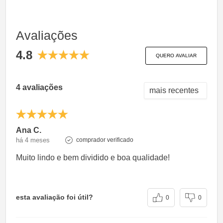
Avaliações
4.8
QUERO AVALIAR
4 avaliações
Ana C.
há 4 meses
comprador verificado
Muito lindo e bem dividido e boa qualidade!
esta avaliação foi útil?
0
0