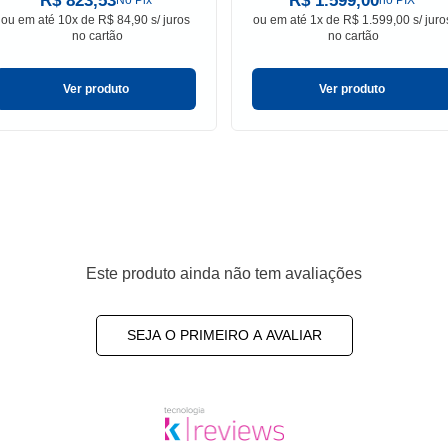
R$ 823,53
R$ 1.599,00
No Pix
no PIX
ou em
até 10x de R$ 84,90 s/ juros
ou em
até 1x de R$ 1.599,00 s/ juro
no cartão
no cartão
Ver produto
Ver produto
Este produto ainda não tem avaliações
SEJA O PRIMEIRO A AVALIAR