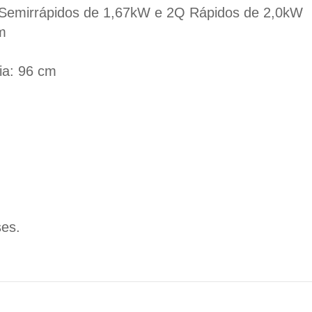
Semirrápidos de 1,67kW e 2Q Rápidos de 2,0kW
m
ia: 96 cm
ses.