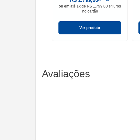
R$ 1.799,00
no PIX
ou em
até 1x de R$ 1.799,00 s/ juros
no cartão
Ver produto
Avaliações