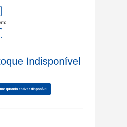
em:
toque Indisponível
me quando estiver disponível