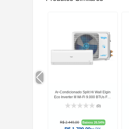
Ar-Condicionado Split Hi Wall Elgin
Eco Inverter III Wi-Fi 9.000 BTUs Frio
220V
(0)
R$ 2.449,00
Baixou 26.54%