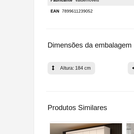
EAN
7899611239052
Dimensões da embalagem
Altura: 184 cm
Produtos Similares