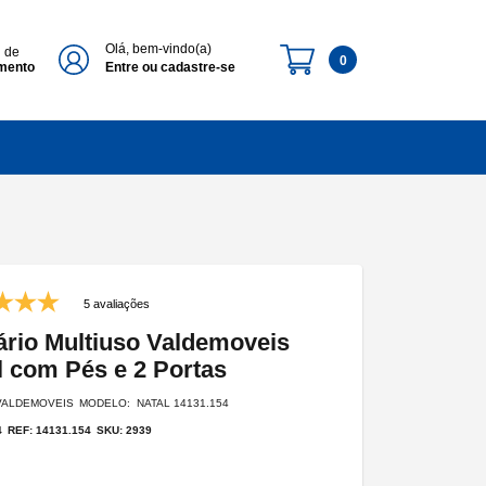
Olá, bem-vindo(a)
l de
0
imento
Entre ou cadastre-se
5 avaliações
rio Multiuso Valdemoveis
l com Pés e 2 Portas
VALDEMOVEIS
MODELO: NATAL 14131.154
4
REF: 14131.154
SKU: 2939