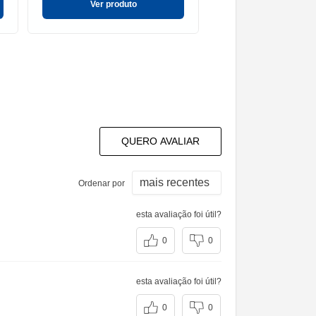
Ver produto
Ver produt
QUERO AVALIAR
Ordenar por
esta avaliação foi útil?
0
0
esta avaliação foi útil?
0
0