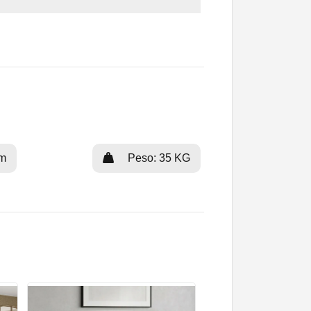
cm
Peso: 35 KG