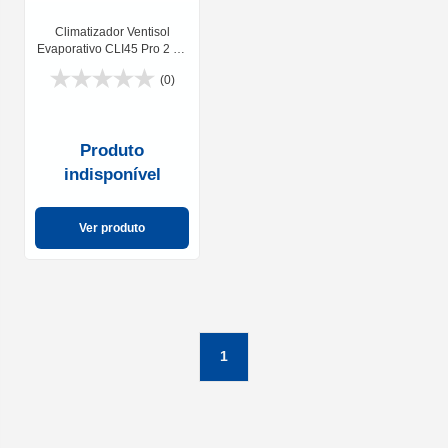
Climatizador Ventisol
Evaporativo CLI45 Pro 2 45
Litros 210W
(0)
Produto
indisponível
Ver produto
1