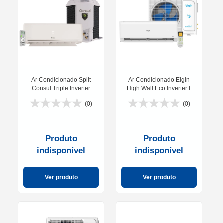
Ar Condicionado Split
Ar Condicionado Elgin
Consul Triple Inverter
High Wall Eco Inverter II
EcoMax Frio 12000 BTUs
Wifi 12000 BTUS 220V
(0)
(0)
CBK12CBL12C
Produto
Produto
indisponível
indisponível
Ver produto
Ver produto