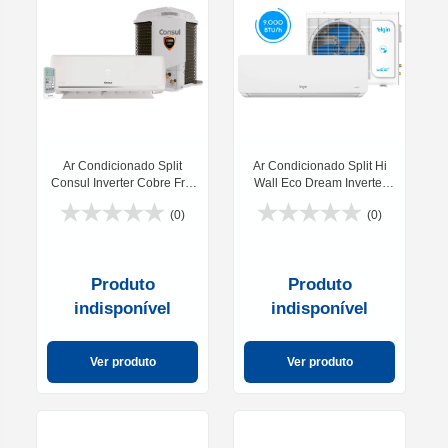
Ar Condicionado Split
Ar Condicionado Split Hi
Consul Inverter Cobre Frio
Wall Eco Dream Inverter
9000 BTUs -
12000 BTUs Wifi 220V
(0)
(0)
CBK09D/CBL09D
Elgin
Produto
Produto
indisponível
indisponível
Ver produto
Ver produto