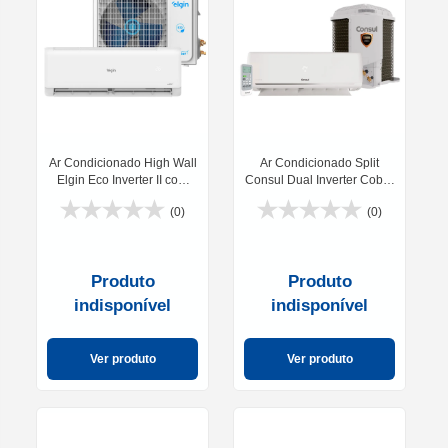
Ar Condicionado High Wall
Ar Condicionado Split
Elgin Eco Inverter II com
Consul Dual Inverter Cobre
Wifi 12000 BTUS 220V
Frio 12000 BTUs -
(0)
(0)
CBK12E/CBL12E
Produto
Produto
indisponível
indisponível
Ver produto
Ver produto