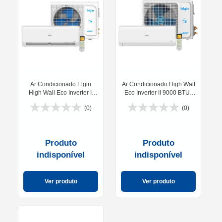
Ar Condicionado Elgin
Ar Condicionado High Wall
High Wall Eco Inverter II
Eco Inverter II 9000 BTUs
Wifi 9000 BTUS 220V
Wifi 220V Elgin -
(0)
(0)
HJFC09C2WBCC
Produto
Produto
indisponível
indisponível
Ver produto
Ver produto