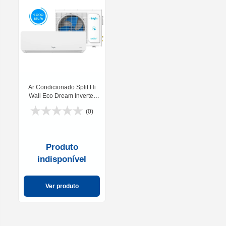
Ar Condicionado Split Hi
Wall Eco Dream Inverter
9000 BTUs Wifi 220V Elgin
(0)
Produto
indisponível
Ver produto