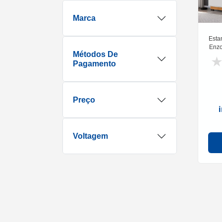
Marca
Esta
Enzo
Métodos De
até
Pagamento
P
Preço
Voltagem