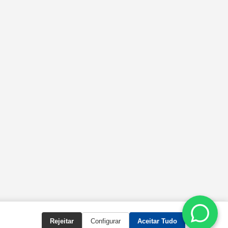
Rejeitar
Configurar
Aceitar Tudo