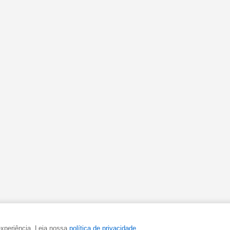
experiência. Leia nossa
política de privacidade
.