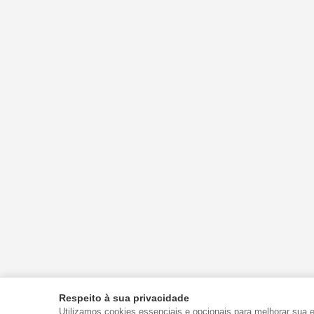
Respeito à sua privacidade
Utilizamos cookies essenciais e opcionais para melhorar sua 