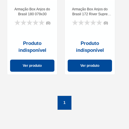
Armação Box Anjos do
Armação Box Anjos do
Brasil 180 079x30
Brasil 172 River Supre
079x30
(0)
(0)
Produto
Produto
indisponível
indisponível
Ver produto
Ver produto
1